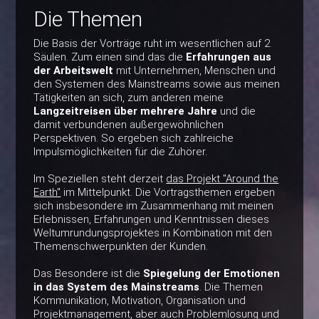
Die Themen
Die Basis der Vorträge ruht im wesentlichen auf 2
Säulen. Zum einen sind das die
Erfahrungen aus
der Arbeitswelt
mit Unternehmen, Menschen und
den Systemen des Mainstreams sowie aus meinen
Tätigkeiten an sich, zum anderen meine
Langzeitreisen über mehrere Jahre
und die
damit verbundenen außergewöhnlichen
Perspektiven. So ergeben sich zahlreiche
Impulsmöglichkeiten für die Zuhörer.
Im Speziellen steht derzeit
das Projekt "Around the
Earth"
im Mittelpunkt. Die Vortragsthemen ergeben
sich insbesondere im Zusammenhang mit meinen
Erlebnissen, Erfahrungen und Kenntnissen dieses
Weltumrundungsprojektes in Kombination mit den
Themenschwerpunkten der Kunden.
Das Besondere ist die
Spiegelung der Emotionen
in das System des Mainstreams
. Die Themen
Kommunikation, Motivation, Organisation und
Projektmanagement, aber auch Problemlösung und