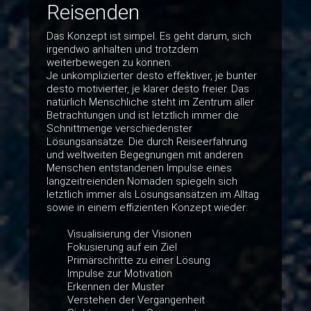
Reisenden
Das Konzept ist simpel. Es geht darum, sich
irgendwo anhalten und trotzdem
weiterbewegen zu können.
Je unkomplizierter desto effektiver, je bunter
desto motivierter, je klarer desto freier. Das
natürlich Menschliche steht im Zentrum aller
Betrachtungen und ist letztlich immer die
Schnittmenge verschiedenster
Lösungsansätze. Die durch Reiseerfahrung
und weltweiten Begegnungen mit anderen
Menschen entstandenen Impulse eines
langzeitreienden Nomaden spiegeln sich
letztlich immer als Lösungsansätzen im Alltag
sowie in einem effizienten Konzept wieder:
Visualisierung der Visionen
Fokusierung auf ein Ziel
Primärschritte zu einer Lösung
Impulse zur Motivation
Erkennen der Muster
Verstehen der Vergangenheit