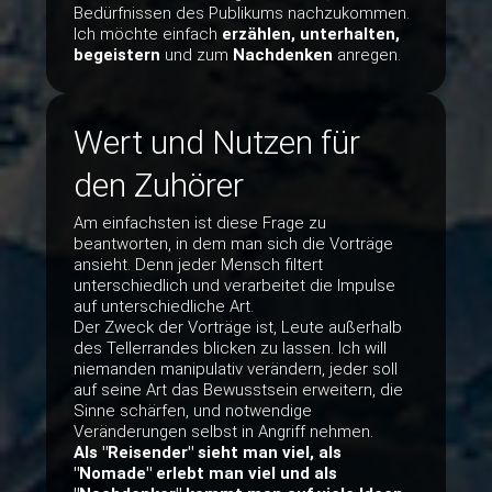
Bedürfnissen des Publikums nachzukommen.
Ich möchte einfach
erzählen, unterhalten,
begeistern
und zum
Nachdenken
anregen.
Wert und Nutzen für
den Zuhörer
Am einfachsten ist diese Frage zu
beantworten, in dem man sich die Vorträge
ansieht. Denn jeder Mensch filtert
unterschiedlich und verarbeitet die Impulse
auf unterschiedliche Art.
Der Zweck der Vorträge ist, Leute außerhalb
des Tellerrandes blicken zu lassen. Ich will
niemanden manipulativ verändern, jeder soll
auf seine Art das Bewusstsein erweitern, die
Sinne schärfen, und notwendige
Veränderungen selbst in Angriff nehmen.
Als "Reisender" sieht man viel, als
"Nomade" erlebt man viel und als