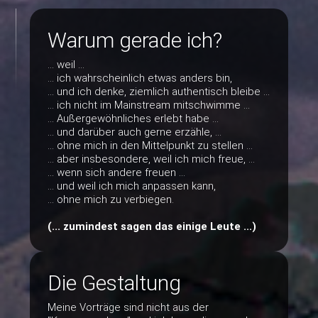
Warum gerade ich?
... weil ...
... ich wahrscheinlich etwas anders bin,
... und ich denke, ziemlich authentisch bleibe ...
... ich nicht im Mainstream mitschwimme ...
... Außergewöhnliches erlebt habe ...
... und darüber auch gerne erzähle, ...
... ohne mich in den Mittelpunkt zu stellen ...
... aber insbesondere, weil ich mich freue, ...
... wenn sich andere freuen ...
... und weil ich mich anpassen kann,
... ohne mich zu verbiegen.
(... zumindest sagen das einige Leute ...)
Die Gestaltung
Meine Vorträge sind nicht aus der